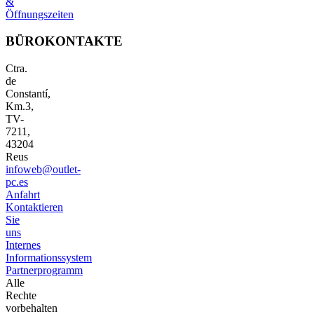
&
Öffnungszeiten
BÜROKONTAKTE
Ctra.
de
Constantí,
Km.3,
TV-
7211,
43204
Reus
infoweb@outlet-
pc.es
Anfahrt
Kontaktieren
Sie
uns
Internes
Informationssystem
Partnerprogramm
Alle
Rechte
vorbehalten