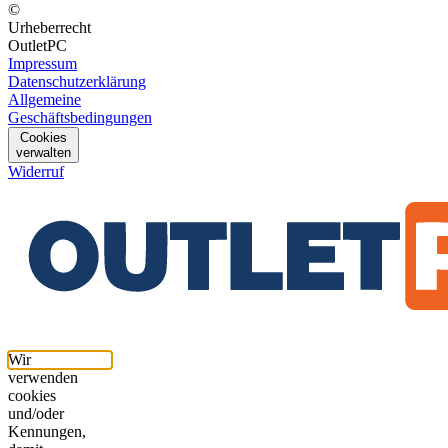
©
Urheberrecht
OutletPC
Impressum
Datenschutzerklärung
Allgemeine
Geschäftsbedingungen
Cookies
verwalten
Widerruf
Wir
verwenden
cookies
und/oder
Kennungen,