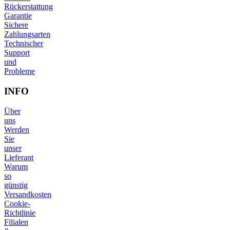
Rückerstattung
Garantie
Sichere
Zahlungsarten
Technischer
Support
und
Probleme
INFO
Über
uns
Werden
Sie
unser
Lieferant
Warum
so
günstig
Versandkosten
Cookie-
Richtlinie
Filialen