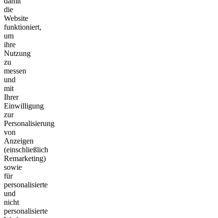
damit
die
Website
funktioniert,
um
ihre
Nutzung
zu
messen
und
mit
Ihrer
Einwilligung
zur
Personalisierung
von
Anzeigen
(einschließlich
Remarketing)
sowie
für
personalisierte
und
nicht
personalisierte