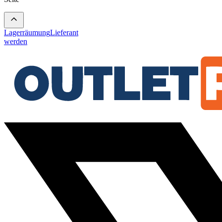
Lagerräumung
Lieferant
werden