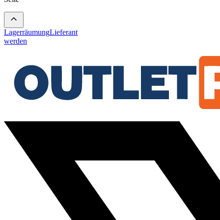
Lagerräumung
Lieferant
werden