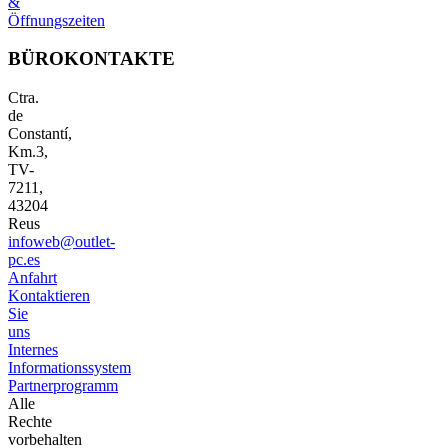
&
Öffnungszeiten
BÜROKONTAKTE
Ctra.
de
Constantí,
Km.3,
TV-
7211,
43204
Reus
infoweb@outlet-
pc.es
Anfahrt
Kontaktieren
Sie
uns
Internes
Informationssystem
Partnerprogramm
Alle
Rechte
vorbehalten