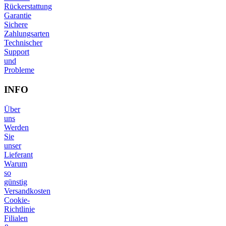
Rückerstattung
Garantie
Sichere
Zahlungsarten
Technischer
Support
und
Probleme
INFO
Über
uns
Werden
Sie
unser
Lieferant
Warum
so
günstig
Versandkosten
Cookie-
Richtlinie
Filialen