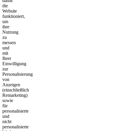
damit
die
Website
funktioniert,
um
ihre
Nutzung
zu
messen
und
mit
Ihrer
Einwilligung
zur
Personalisierung
von
Anzeigen
(einschließlich
Remarketing)
sowie
für
personalisierte
und
nicht
personalisierte