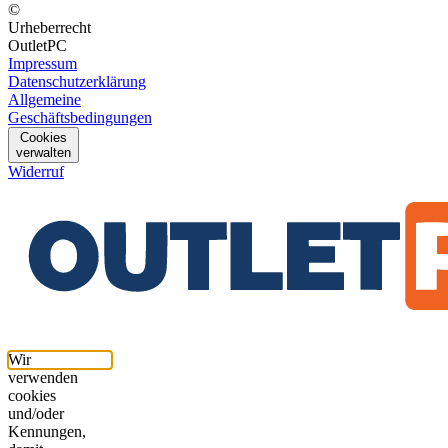
©
Urheberrecht
OutletPC
Impressum
Datenschutzerklärung
Allgemeine
Geschäftsbedingungen
Cookies
verwalten
Widerruf
Wir
verwenden
cookies
und/oder
Kennungen,