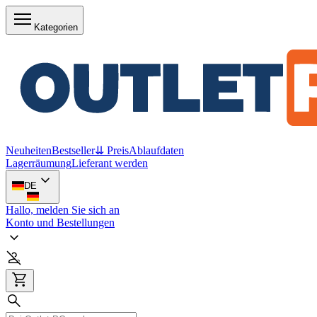
Kategorien
Neuheiten
Bestseller
⇊ Preis
Ablaufdaten
Lagerräumung
Lieferant werden
DE
Hallo, melden Sie sich an
Konto und Bestellungen