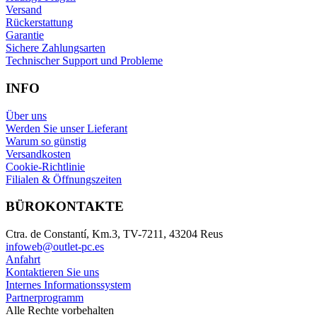
Versand
Rückerstattung
Garantie
Sichere Zahlungsarten
Technischer Support und Probleme
INFO
Über uns
Werden Sie unser Lieferant
Warum so günstig
Versandkosten
Cookie-Richtlinie
Filialen & Öffnungszeiten
BÜROKONTAKTE
Ctra. de Constantí, Km.3, TV-7211, 43204 Reus
infoweb@outlet-pc.es
Anfahrt
Kontaktieren Sie uns
Internes Informationssystem
Partnerprogramm
Alle Rechte vorbehalten