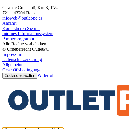
Ctra. de Constantí, Km.3, TV-
7211, 43204 Reus
infoweb@outlet-pc.es
Anfahrt
Kontaktieren Sie uns
Internes Informationssystem
Partnerprogramm
Alle Rechte vorbehalten
© Urheberrecht OutletPC
Impressum
Datenschutzerklärung
Allgemeine
Geschäftsbedingungen
Widerruf
Cookies verwalten