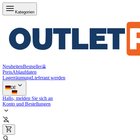
Kategorien
Neuheiten
Bestseller
⇊
Preis
Ablaufdaten
Lagerräumung
Lieferant werden
DE
Hallo, melden Sie sich an
Konto und Bestellungen