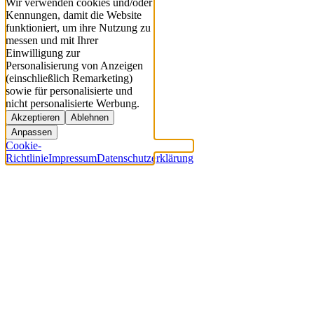
Wir verwenden cookies und/oder
Kennungen, damit die Website
funktioniert, um ihre Nutzung zu
messen und mit Ihrer
Einwilligung zur
Personalisierung von Anzeigen
(einschließlich Remarketing)
sowie für personalisierte und
nicht personalisierte Werbung.
Akzeptieren
Ablehnen
Anpassen
Cookie-
Richtlinie
Impressum
Datenschutzerklärung