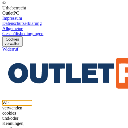
©
Urheberrecht
OutletPC
Impressum
Datenschutzerklärung
Allgemeine
Geschäftsbedingungen
Cookies
verwalten
Widerruf
Wir
verwenden
cookies
und/oder
Kennungen,