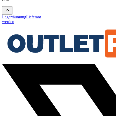
Lagerräumung
Lieferant
werden