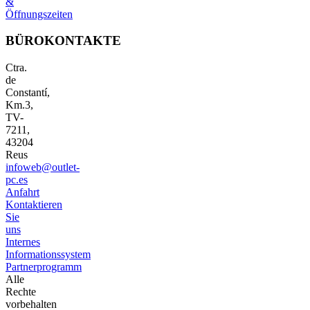
&
Öffnungszeiten
BÜROKONTAKTE
Ctra.
de
Constantí,
Km.3,
TV-
7211,
43204
Reus
infoweb@outlet-
pc.es
Anfahrt
Kontaktieren
Sie
uns
Internes
Informationssystem
Partnerprogramm
Alle
Rechte
vorbehalten