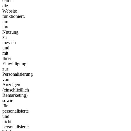
damit
die
Website
funktioniert,
um
ihre
Nutzung
zu
messen
und
mit
Ihrer
Einwilligung
zur
Personalisierung
von
Anzeigen
(einschließlich
Remarketing)
sowie
für
personalisierte
und
nicht
personalisierte