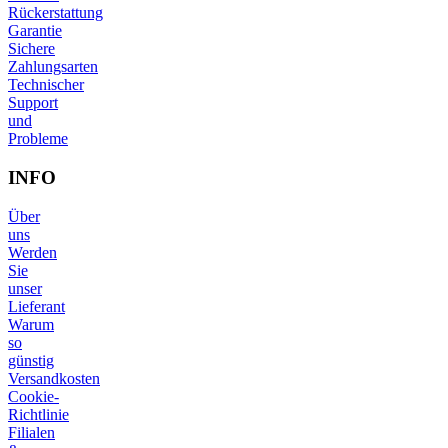
Rückerstattung
Garantie
Sichere
Zahlungsarten
Technischer
Support
und
Probleme
INFO
Über
uns
Werden
Sie
unser
Lieferant
Warum
so
günstig
Versandkosten
Cookie-
Richtlinie
Filialen