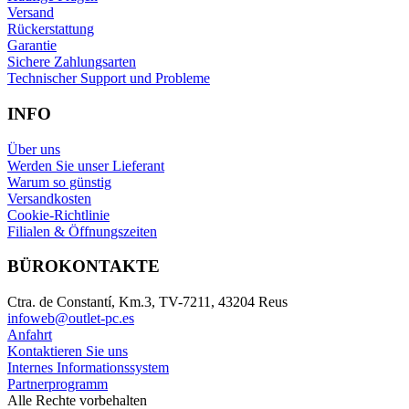
Versand
Rückerstattung
Garantie
Sichere Zahlungsarten
Technischer Support und Probleme
INFO
Über uns
Werden Sie unser Lieferant
Warum so günstig
Versandkosten
Cookie-Richtlinie
Filialen & Öffnungszeiten
BÜROKONTAKTE
Ctra. de Constantí, Km.3, TV-7211, 43204 Reus
infoweb@outlet-pc.es
Anfahrt
Kontaktieren Sie uns
Internes Informationssystem
Partnerprogramm
Alle Rechte vorbehalten