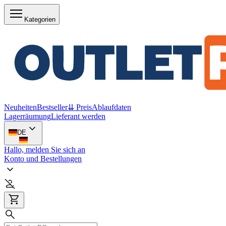
Kategorien
Neuheiten
Bestseller
⇊ Preis
Ablaufdaten
Lagerräumung
Lieferant werden
DE
Hallo, melden Sie sich an
Konto und Bestellungen