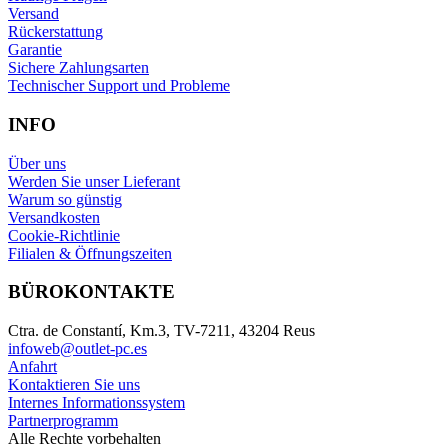
Versand
Rückerstattung
Garantie
Sichere Zahlungsarten
Technischer Support und Probleme
INFO
Über uns
Werden Sie unser Lieferant
Warum so günstig
Versandkosten
Cookie-Richtlinie
Filialen & Öffnungszeiten
BÜROKONTAKTE
Ctra. de Constantí, Km.3, TV-7211, 43204 Reus
infoweb@outlet-pc.es
Anfahrt
Kontaktieren Sie uns
Internes Informationssystem
Partnerprogramm
Alle Rechte vorbehalten