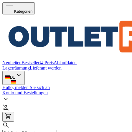
Kategorien
Neuheiten
Bestseller
⇊ Preis
Ablaufdaten
Lagerräumung
Lieferant werden
DE
Hallo, melden Sie sich an
Konto und Bestellungen