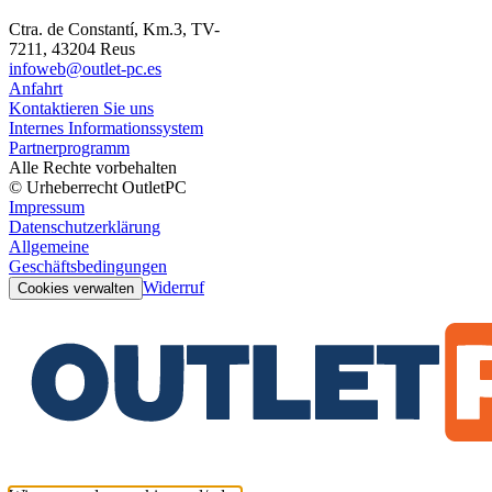
Ctra. de Constantí, Km.3, TV-
7211, 43204 Reus
infoweb@outlet-pc.es
Anfahrt
Kontaktieren Sie uns
Internes Informationssystem
Partnerprogramm
Alle Rechte vorbehalten
© Urheberrecht OutletPC
Impressum
Datenschutzerklärung
Allgemeine
Geschäftsbedingungen
Widerruf
Cookies verwalten