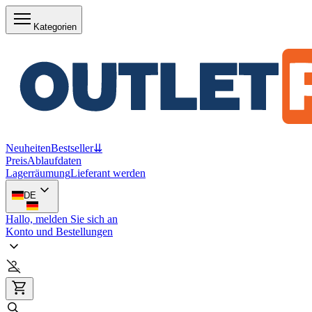
Kategorien
Neuheiten
Bestseller
⇊
Preis
Ablaufdaten
Lagerräumung
Lieferant werden
DE
Hallo, melden Sie sich an
Konto und Bestellungen