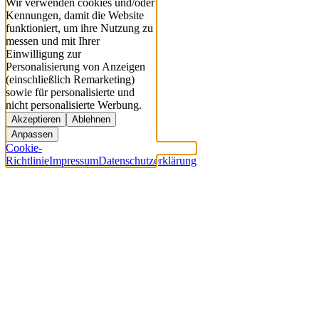
Wir verwenden cookies und/oder
Kennungen, damit die Website
funktioniert, um ihre Nutzung zu
messen und mit Ihrer
Einwilligung zur
Personalisierung von Anzeigen
(einschließlich Remarketing)
sowie für personalisierte und
nicht personalisierte Werbung.
Akzeptieren
Ablehnen
Anpassen
Cookie-
Richtlinie
Impressum
Datenschutzerklärung