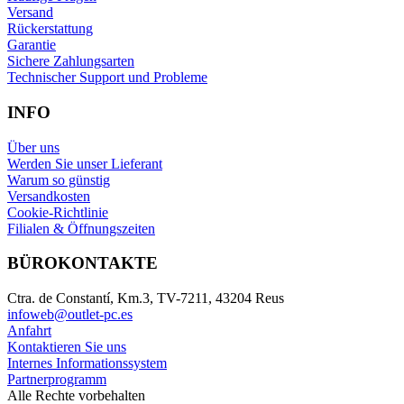
Versand
Rückerstattung
Garantie
Sichere Zahlungsarten
Technischer Support und Probleme
INFO
Über uns
Werden Sie unser Lieferant
Warum so günstig
Versandkosten
Cookie-Richtlinie
Filialen & Öffnungszeiten
BÜROKONTAKTE
Ctra. de Constantí, Km.3, TV-7211, 43204 Reus
infoweb@outlet-pc.es
Anfahrt
Kontaktieren Sie uns
Internes Informationssystem
Partnerprogramm
Alle Rechte vorbehalten