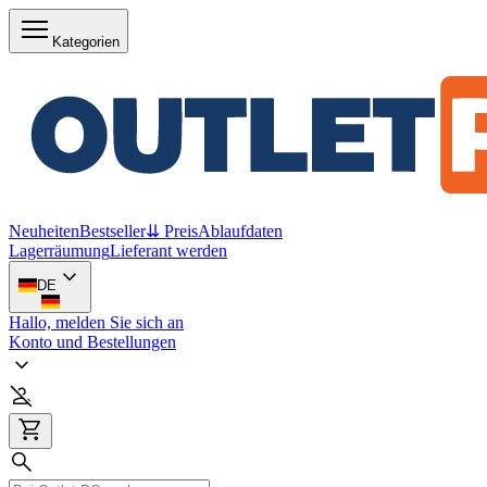
Kategorien
Neuheiten
Bestseller
⇊ Preis
Ablaufdaten
Lagerräumung
Lieferant werden
DE
Hallo, melden Sie sich an
Konto und Bestellungen