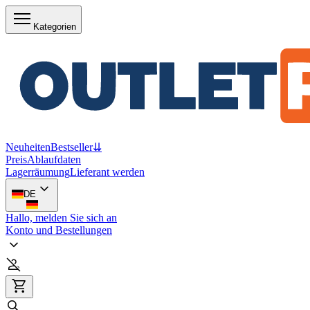
Kategorien
Neuheiten
Bestseller
⇊
Preis
Ablaufdaten
Lagerräumung
Lieferant werden
DE
Hallo, melden Sie sich an
Konto und Bestellungen