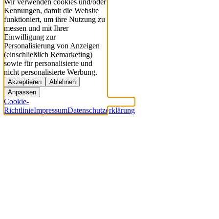
Wir verwenden cookies und/oder
Kennungen, damit die Website
funktioniert, um ihre Nutzung zu
messen und mit Ihrer
Einwilligung zur
Personalisierung von Anzeigen
(einschließlich Remarketing)
sowie für personalisierte und
nicht personalisierte Werbung.
Akzeptieren
Ablehnen
Anpassen
Cookie-
Richtlinie
Impressum
Datenschutzerklärung