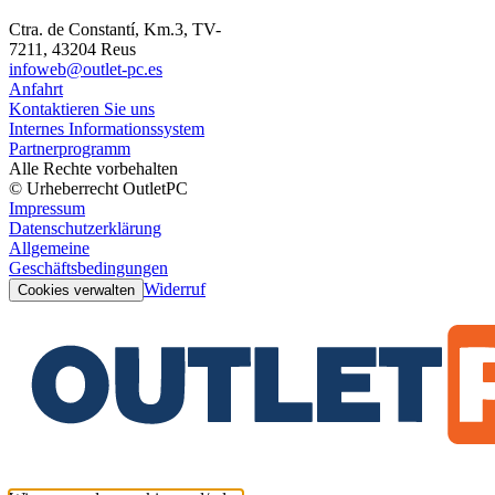
Ctra. de Constantí, Km.3, TV-
7211, 43204 Reus
infoweb@outlet-pc.es
Anfahrt
Kontaktieren Sie uns
Internes Informationssystem
Partnerprogramm
Alle Rechte vorbehalten
© Urheberrecht OutletPC
Impressum
Datenschutzerklärung
Allgemeine
Geschäftsbedingungen
Widerruf
Cookies verwalten