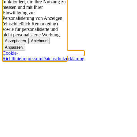
funktioniert, um ihre Nutzung zu
messen und mit Ihrer
Einwilligung zur
Personalisierung von Anzeigen
(einschließlich Remarketing)
sowie für personalisierte und
nicht personalisierte Werbung.
Akzeptieren
Ablehnen
Anpassen
Cookie-
Richtlinie
Impressum
Datenschutzerklärung