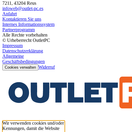
7211, 43204 Reus
infoweb@outlet-pc.es
Anfahrt
Kontaktieren Sie uns
Internes Informationssystem
Partnerprogramm
Alle Rechte vorbehalten
© Urheberrecht OutletPC
Impressum
Datenschutzerklärung
Allgemeine
Geschäftsbedingungen
Widerruf
Cookies verwalten
Wir verwenden cookies und/oder
Kennungen, damit die Website