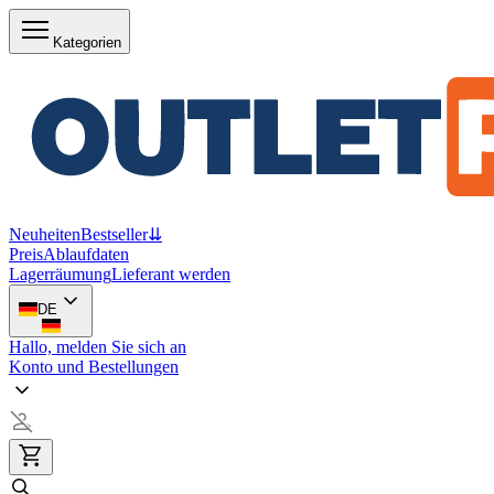
Kategorien
Neuheiten
Bestseller
⇊
Preis
Ablaufdaten
Lagerräumung
Lieferant werden
DE
Hallo, melden Sie sich an
Konto und Bestellungen