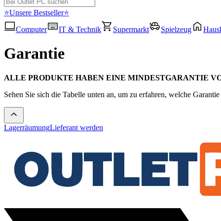
⭐Unsere Bestseller⭐
Computer
IT & Technik
Supermarkt
Spielzeug
Haush
Garantie
ALLE PRODUKTE HABEN EINE MINDESTGARANTIE VON
Sehen Sie sich die Tabelle unten an, um zu erfahren, welche Garantie 
Lagerräumung
Lieferant werden