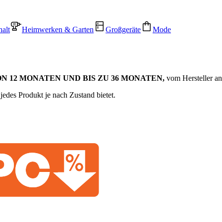
alt
Heimwerken & Garten
Großgeräte
Mode
 12 MONATEN UND BIS ZU 36 MONATEN,
vom Hersteller a
jedes Produkt je nach Zustand bietet.