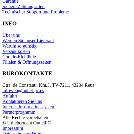
Garantie
Sichere Zahlungsarten
Technischer Support und Probleme
INFO
Über uns
Werden Sie unser Lieferant
Warum so günstig
Versandkosten
Cookie-Richtlinie
Filialen & Öffnungszeiten
BÜROKONTAKTE
Ctra. de Constantí, Km.3, TV-7211, 43204 Reus
infoweb@outlet-pc.es
Anfahrt
Kontaktieren Sie uns
Internes Informationssystem
Partnerprogramm
Alle Rechte vorbehalten
© Urheberrecht OutletPC
Impressum
Datenschutzerklärung