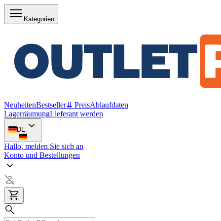
Kategorien
Neuheiten
Bestseller
⇊ Preis
Ablaufdaten
Lagerräumung
Lieferant werden
DE
Hallo, melden Sie sich an
Konto und Bestellungen