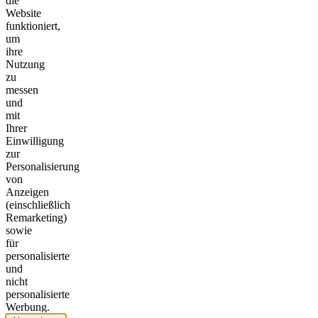
die
Website
funktioniert,
um
ihre
Nutzung
zu
messen
und
mit
Ihrer
Einwilligung
zur
Personalisierung
von
Anzeigen
(einschließlich
Remarketing)
sowie
für
personalisierte
und
nicht
personalisierte
Werbung.