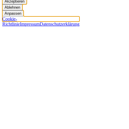
Akzeptieren
Ablehnen
Anpassen
Cookie-
Richtlinie
Impressum
Datenschutzerklärung