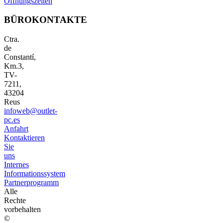
Öffnungszeiten
BÜROKONTAKTE
Ctra.
de
Constantí,
Km.3,
TV-
7211,
43204
Reus
infoweb@outlet-
pc.es
Anfahrt
Kontaktieren
Sie
uns
Internes
Informationssystem
Partnerprogramm
Alle
Rechte
vorbehalten
©