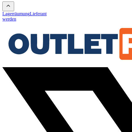
Lagerräumung
Lieferant
werden