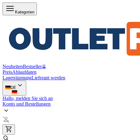
Kategorien
Neuheiten
Bestseller
⇊
Preis
Ablaufdaten
Lagerräumung
Lieferant werden
DE
Hallo, melden Sie sich an
Konto und Bestellungen