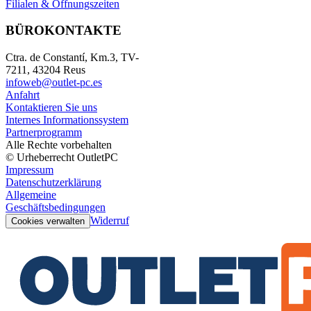
Filialen & Öffnungszeiten
BÜROKONTAKTE
Ctra. de Constantí, Km.3, TV-
7211, 43204 Reus
infoweb@outlet-pc.es
Anfahrt
Kontaktieren Sie uns
Internes Informationssystem
Partnerprogramm
Alle Rechte vorbehalten
© Urheberrecht OutletPC
Impressum
Datenschutzerklärung
Allgemeine
Geschäftsbedingungen
Widerruf
Cookies verwalten