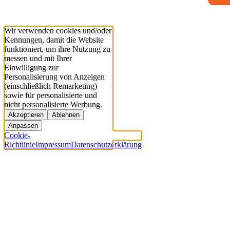
Wir verwenden cookies und/oder
Kennungen, damit die Website
funktioniert, um ihre Nutzung zu
messen und mit Ihrer
Einwilligung zur
Personalisierung von Anzeigen
(einschließlich Remarketing)
sowie für personalisierte und
nicht personalisierte Werbung.
Akzeptieren
Ablehnen
Anpassen
Cookie-
Richtlinie
Impressum
Datenschutzerklärung