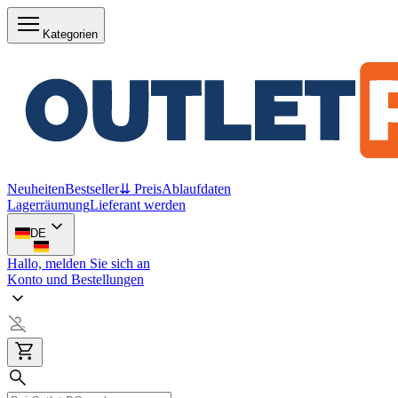
Kategorien
Neuheiten
Bestseller
⇊ Preis
Ablaufdaten
Lagerräumung
Lieferant werden
DE
Hallo, melden Sie sich an
Konto und Bestellungen