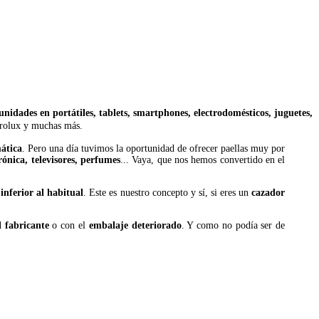
unidades en portátiles, tablets, smartphones, electrodomésticos, juguetes,
trolux y muchas más.
ática
. Pero una día tuvimos la oportunidad de ofrecer paellas muy por
rónica, televisores, perfumes
... Vaya, que nos hemos convertido en el
 inferior al habitual
. Este es nuestro concepto y sí, si eres un
cazador
 fabricante
o con el
embalaje deteriorado
. Y como no podía ser de