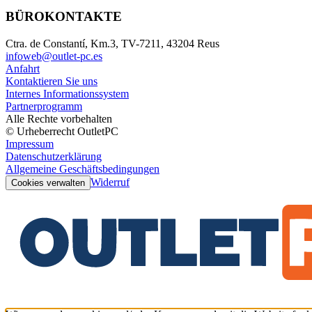
BÜROKONTAKTE
Ctra. de Constantí, Km.3, TV-7211, 43204 Reus
infoweb@outlet-pc.es
Anfahrt
Kontaktieren Sie uns
Internes Informationssystem
Partnerprogramm
Alle Rechte vorbehalten
© Urheberrecht OutletPC
Impressum
Datenschutzerklärung
Allgemeine Geschäftsbedingungen
Widerruf
Cookies verwalten