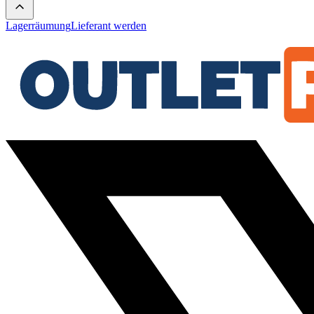
Lagerräumung
Lieferant werden