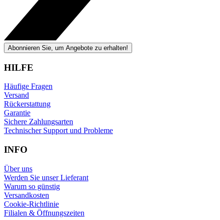
Abonnieren Sie, um Angebote zu erhalten!
HILFE
Häufige Fragen
Versand
Rückerstattung
Garantie
Sichere Zahlungsarten
Technischer Support und Probleme
INFO
Über uns
Werden Sie unser Lieferant
Warum so günstig
Versandkosten
Cookie-Richtlinie
Filialen & Öffnungszeiten