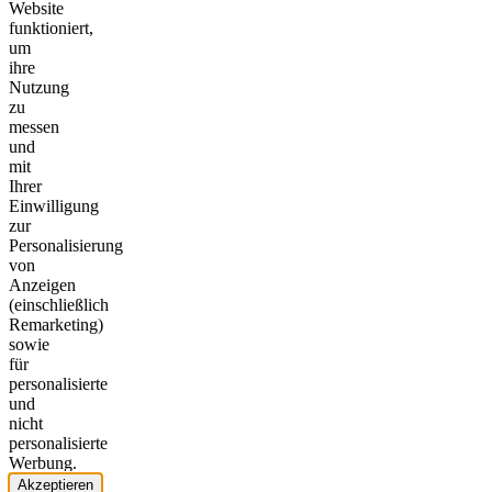
Website
funktioniert,
um
ihre
Nutzung
zu
messen
und
mit
Ihrer
Einwilligung
zur
Personalisierung
von
Anzeigen
(einschließlich
Remarketing)
sowie
für
personalisierte
und
nicht
personalisierte
Werbung.
Akzeptieren