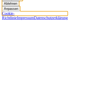
Ablehnen
Anpassen
Cookie-
Richtlinie
Impressum
Datenschutzerklärung