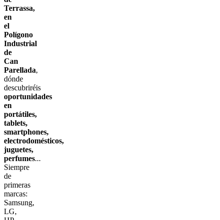
Terrassa,
en
el
Polígono
Industrial
de
Can
Parellada
,
dónde
descubriréis
oportunidades
en
portátiles,
tablets,
smartphones,
electrodomésticos,
juguetes,
perfumes
...
Siempre
de
primeras
marcas:
Samsung,
LG,