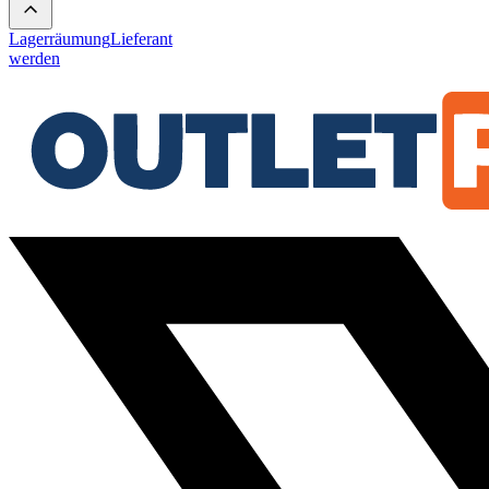
Lagerräumung
Lieferant
werden