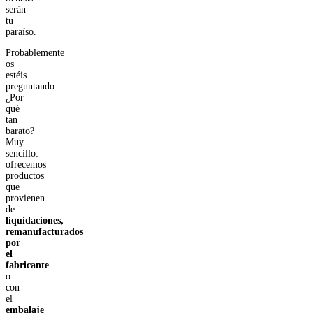
serán
tu
paraíso.
Probablemente
os
estéis
preguntando:
¿Por
qué
tan
barato?
Muy
sencillo:
ofrecemos
productos
que
provienen
de
liquidaciones,
remanufacturados
por
el
fabricante
o
con
el
embalaje