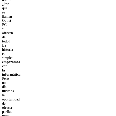
¿Por
qué
se
llaman
Outlet
PC
si
ofrecen
de
todo?
La
historia
es
simple:
empezamos
con
la
informática
.
Pero
una
día
tuvimos
la
oportunidad
de
ofrecer
paellas
muy