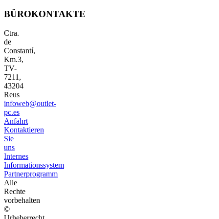
BÜROKONTAKTE
Ctra.
de
Constantí,
Km.3,
TV-
7211,
43204
Reus
infoweb@outlet-
pc.es
Anfahrt
Kontaktieren
Sie
uns
Internes
Informationssystem
Partnerprogramm
Alle
Rechte
vorbehalten
©
Urheberrecht