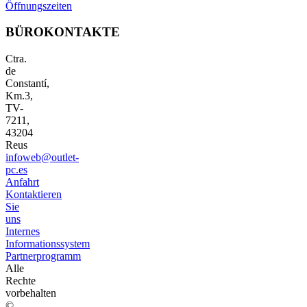
Öffnungszeiten
BÜROKONTAKTE
Ctra.
de
Constantí,
Km.3,
TV-
7211,
43204
Reus
infoweb@outlet-
pc.es
Anfahrt
Kontaktieren
Sie
uns
Internes
Informationssystem
Partnerprogramm
Alle
Rechte
vorbehalten
©