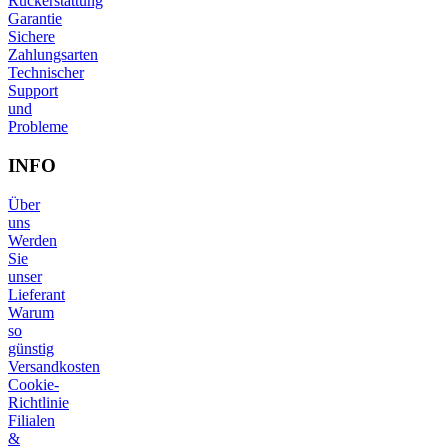
Rückerstattung
Garantie
Sichere
Zahlungsarten
Technischer
Support
und
Probleme
INFO
Über
uns
Werden
Sie
unser
Lieferant
Warum
so
günstig
Versandkosten
Cookie-
Richtlinie
Filialen
&