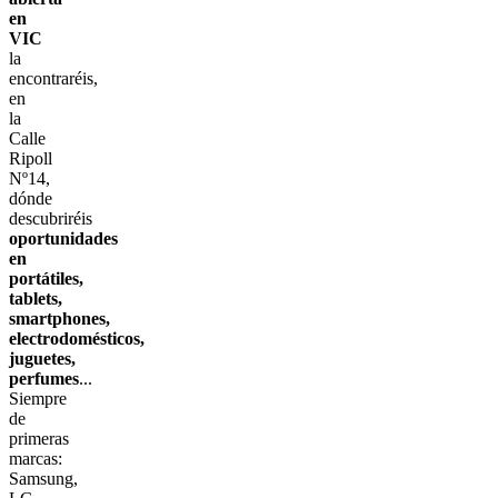
en
VIC
la
encontraréis,
en
la
Calle
Ripoll
Nº14,
dónde
descubriréis
oportunidades
en
portátiles,
tablets,
smartphones,
electrodomésticos,
juguetes,
perfumes
...
Siempre
de
primeras
marcas:
Samsung,