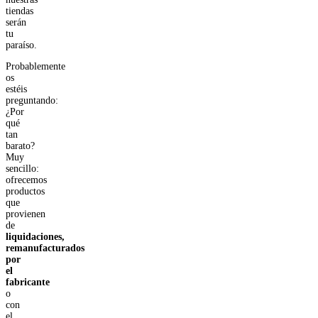
tiendas
serán
tu
paraíso.
Probablemente
os
estéis
preguntando:
¿Por
qué
tan
barato?
Muy
sencillo:
ofrecemos
productos
que
provienen
de
liquidaciones,
remanufacturados
por
el
fabricante
o
con
el