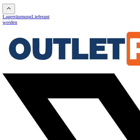
Lagerräumung
Lieferant
werden