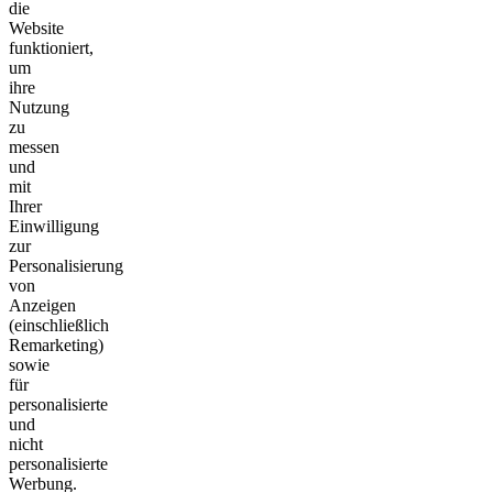
die
Website
funktioniert,
um
ihre
Nutzung
zu
messen
und
mit
Ihrer
Einwilligung
zur
Personalisierung
von
Anzeigen
(einschließlich
Remarketing)
sowie
für
personalisierte
und
nicht
personalisierte
Werbung.