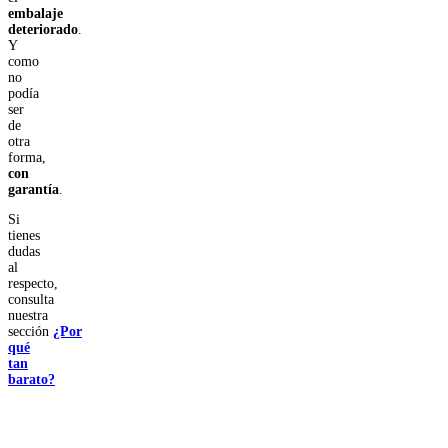
embalaje
deteriorado
.
Y
como
no
podía
ser
de
otra
forma,
con
garantía
.
Si
tienes
dudas
al
respecto,
consulta
nuestra
sección
¿Por
qué
tan
barato?