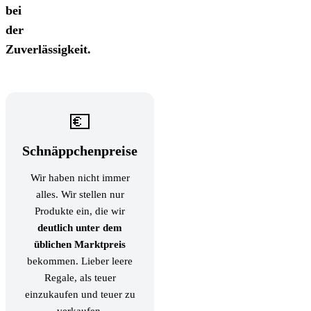
bei
der
Zuverlässigkeit.
💶
Schnäppchenpreise
Wir haben nicht immer
alles. Wir stellen nur
Produkte ein, die wir
deutlich unter dem
üblichen Marktpreis
bekommen. Lieber leere
Regale, als teuer
einzukaufen und teuer zu
verkaufen.