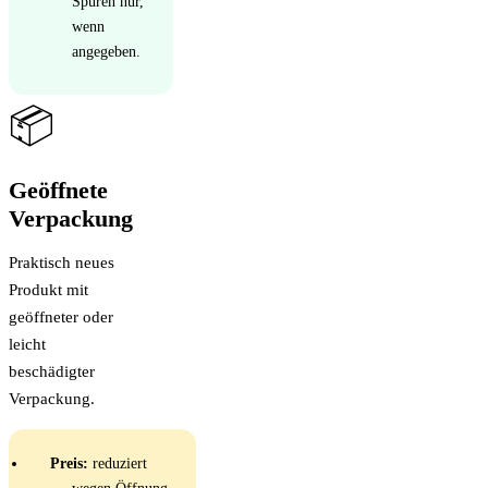
Spuren nur,
wenn
angegeben.
📦
Geöffnete
Verpackung
Praktisch neues
Produkt mit
geöffneter oder
leicht
beschädigter
Verpackung.
Preis:
reduziert