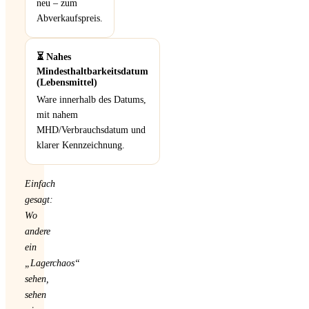
neu – zum
Abverkaufspreis.
⏳ Nahes
Mindesthaltbarkeitsdatum
(Lebensmittel)
Ware innerhalb des Datums,
mit nahem
MHD/Verbrauchsdatum und
klarer Kennzeichnung.
Einfach
gesagt:
Wo
andere
ein
„Lagerchaos“
sehen,
sehen