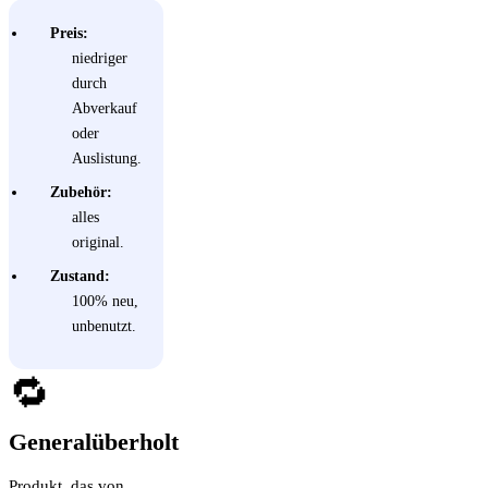
Preis:
niedriger
durch
Abverkauf
oder
Auslistung.
Zubehör:
alles
original.
Zustand:
100% neu,
unbenutzt.
🔁
Generalüberholt
Produkt, das von