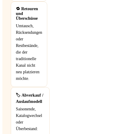
🔁 Retouren
und
Überschüsse
Umtausch,
Rücksendungen
oder
Restbestände,
die der
traditionelle
Kanal nicht
neu platzieren
möchte.
🏷️ Abverkauf /
Auslaufmodell
Saisonende,
Katalogwechsel
oder
Überbestand: