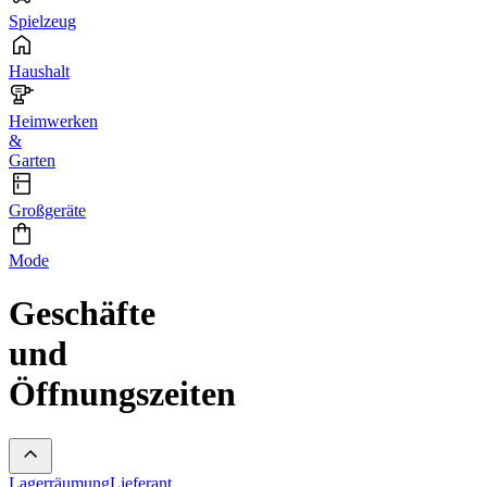
Spielzeug
Haushalt
Heimwerken
&
Garten
Großgeräte
Mode
Geschäfte
und
Öffnungszeiten
Lagerräumung
Lieferant