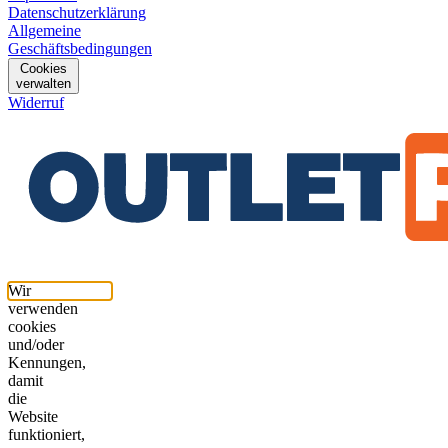
Datenschutzerklärung
Allgemeine
Geschäftsbedingungen
Cookies
verwalten
Widerruf
Wir
verwenden
cookies
und/oder
Kennungen,
damit
die
Website
funktioniert,