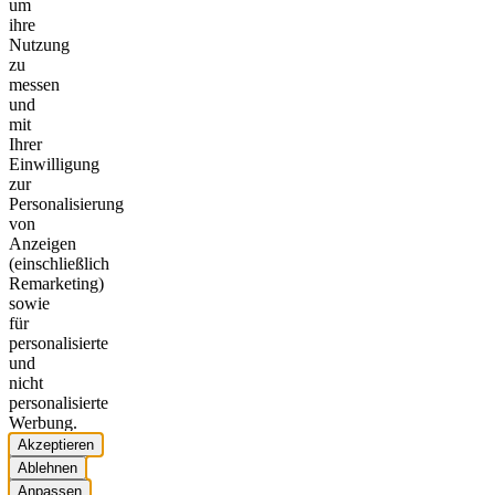
um
ihre
Nutzung
zu
messen
und
mit
Ihrer
Einwilligung
zur
Personalisierung
von
Anzeigen
(einschließlich
Remarketing)
sowie
für
personalisierte
und
nicht
personalisierte
Werbung.
Akzeptieren
Ablehnen
Anpassen