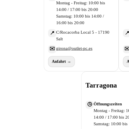
Montag - Freitag: 10:00 bis
14:00 / 17:00 bis 20:00
Samstag: 10:00 bis 14:00 /
16:00 bis 20:00
C/Rocacorba Local 5 - 17190
📍

Salt
girona@outlet-pc.es
✉️
✉
Anfahrt →
A
Tarragona
Öffnungszeiten
🕒
Montag - Freitag: 1
14:00 / 17:00 bis 2
Samstag: 10:00 bis 