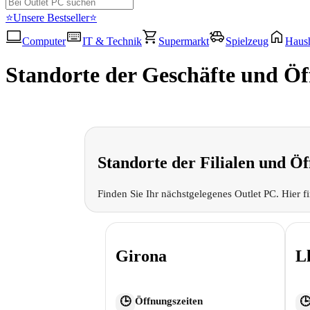
⭐Unsere Bestseller⭐
Computer
IT & Technik
Supermarkt
Spielzeug
Haush
Standorte der Geschäfte und Öf
Standorte der Filialen und Öf
Finden Sie Ihr nächstgelegenes Outlet PC. Hier f
Girona
L
Öffnungszeiten
🕒
