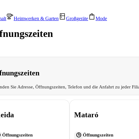
alt
Heimwerken & Garten
Großgeräte
Mode
fnungszeiten
fnungszeiten
inden Sie Adresse, Öffnungszeiten, Telefon und die Anfahrt zu jeder Fili
leida
Mataró
Öffnungszeiten
Öffnungszeiten

🕒