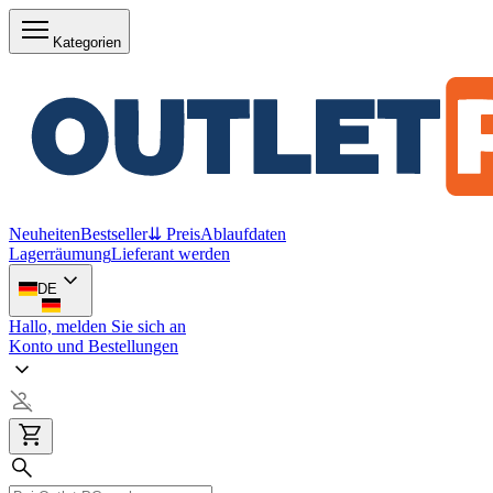
Kategorien
Neuheiten
Bestseller
⇊ Preis
Ablaufdaten
Lagerräumung
Lieferant werden
DE
Hallo, melden Sie sich an
Konto und Bestellungen