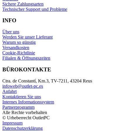
Sichere Zahlungsarten
Technischer Support und Probleme
INFO
Über uns
Werden Sie unser Lieferant
Warum so günstig
Versandkosten
Cookie-Richtlinie
Filialen & Öffnungszeiten
BÜROKONTAKTE
Ctra. de Constantí, Km.3, TV-7211, 43204 Reus
infoweb@outlet-pc.es
Anfahrt
Kontaktieren Sie uns
Internes Informationssystem
Partnerprogramm
Alle Rechte vorbehalten
© Urheberrecht OutletPC
Impressum
Datenschutzerklärung