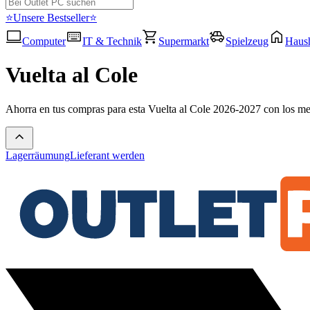
⭐Unsere Bestseller⭐
Computer
IT & Technik
Supermarkt
Spielzeug
Haush
Vuelta al Cole
Ahorra en tus compras para esta Vuelta al Cole 2026-2027 con los me
Lagerräumung
Lieferant werden