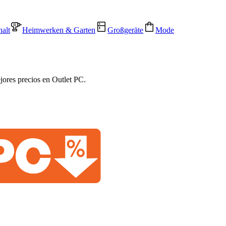
alt
Heimwerken & Garten
Großgeräte
Mode
jores precios en Outlet PC.