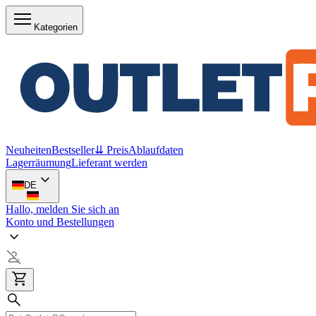
Kategorien
Neuheiten
Bestseller
⇊ Preis
Ablaufdaten
Lagerräumung
Lieferant werden
DE
Hallo, melden Sie sich an
Konto und Bestellungen