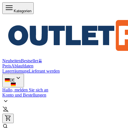
Kategorien
Neuheiten
Bestseller
⇊
Preis
Ablaufdaten
Lagerräumung
Lieferant werden
DE
Hallo, melden Sie sich an
Konto und Bestellungen