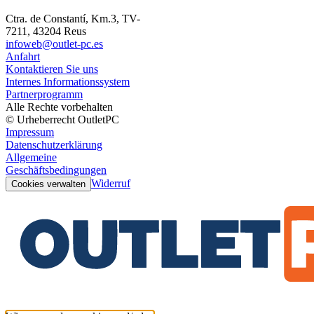
Ctra. de Constantí, Km.3, TV-
7211, 43204 Reus
infoweb@outlet-pc.es
Anfahrt
Kontaktieren Sie uns
Internes Informationssystem
Partnerprogramm
Alle Rechte vorbehalten
© Urheberrecht OutletPC
Impressum
Datenschutzerklärung
Allgemeine
Geschäftsbedingungen
Widerruf
Cookies verwalten