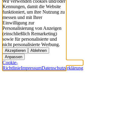
Wir verwenden cookies und/oder
Kennungen, damit die Website
funktioniert, um ihre Nutzung zu
messen und mit Ihrer
Einwilligung zur
Personalisierung von Anzeigen
(einschließlich Remarketing)
sowie für personalisierte und
nicht personalisierte Werbung.
Akzeptieren
Ablehnen
Anpassen
Cookie-
Richtlinie
Impressum
Datenschutzerklärung