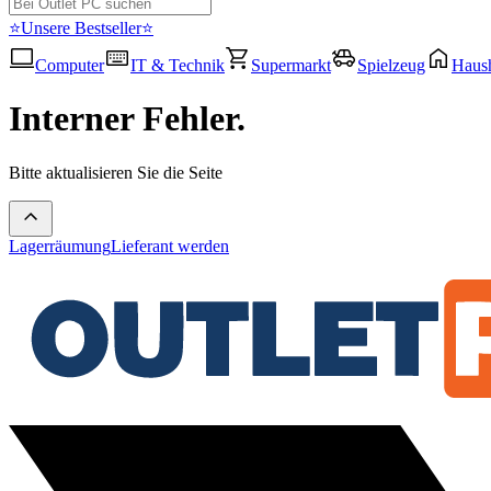
⭐Unsere Bestseller⭐
Computer
IT & Technik
Supermarkt
Spielzeug
Haush
Interner Fehler.
Bitte aktualisieren Sie die Seite
Lagerräumung
Lieferant werden