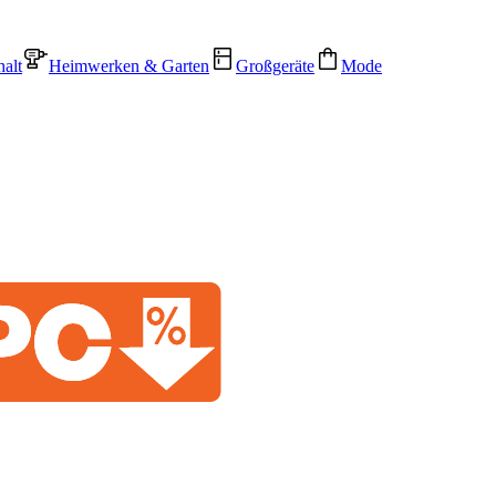
alt
Heimwerken & Garten
Großgeräte
Mode