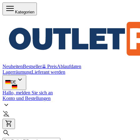
Kategorien
Neuheiten
Bestseller
⇊ Preis
Ablaufdaten
Lagerräumung
Lieferant werden
DE
Hallo, melden Sie sich an
Konto und Bestellungen