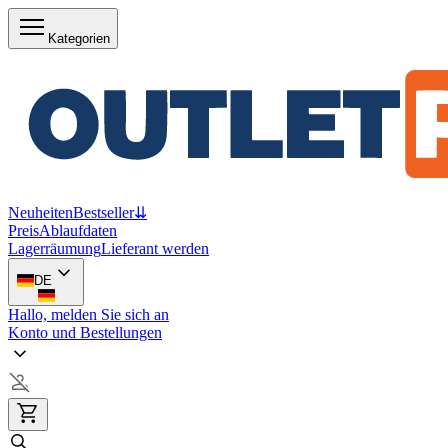
Kategorien
Neuheiten
Bestseller
⇊
Preis
Ablaufdaten
Lagerräumung
Lieferant werden
DE
Hallo, melden Sie sich an
Konto und Bestellungen