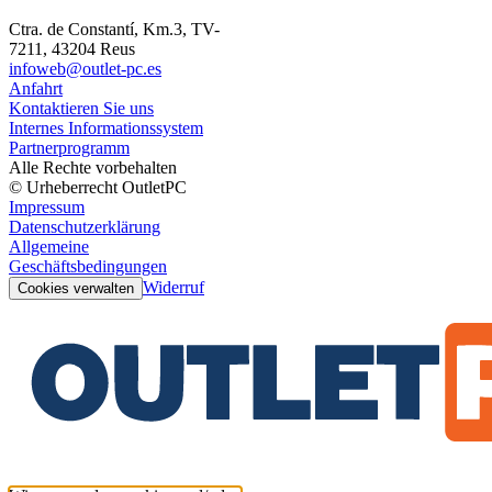
Ctra. de Constantí, Km.3, TV-
7211, 43204 Reus
infoweb@outlet-pc.es
Anfahrt
Kontaktieren Sie uns
Internes Informationssystem
Partnerprogramm
Alle Rechte vorbehalten
© Urheberrecht OutletPC
Impressum
Datenschutzerklärung
Allgemeine
Geschäftsbedingungen
Widerruf
Cookies verwalten