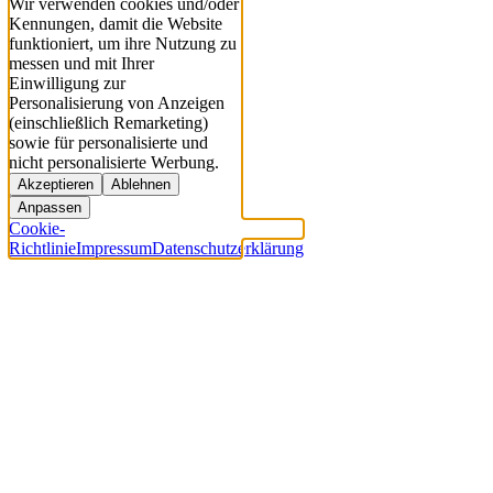
Wir verwenden cookies und/oder
Kennungen, damit die Website
funktioniert, um ihre Nutzung zu
messen und mit Ihrer
Einwilligung zur
Personalisierung von Anzeigen
(einschließlich Remarketing)
sowie für personalisierte und
nicht personalisierte Werbung.
Akzeptieren
Ablehnen
Anpassen
Cookie-
Richtlinie
Impressum
Datenschutzerklärung