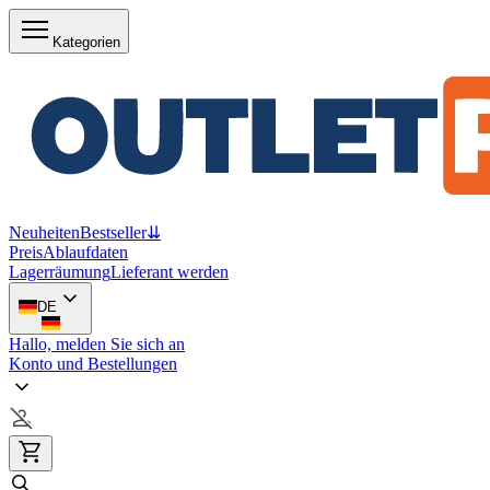
Kategorien
Neuheiten
Bestseller
⇊
Preis
Ablaufdaten
Lagerräumung
Lieferant werden
DE
Hallo, melden Sie sich an
Konto und Bestellungen