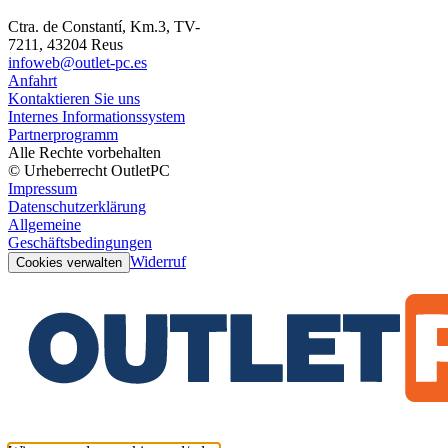
Ctra. de Constantí, Km.3, TV-
7211, 43204 Reus
infoweb@outlet-pc.es
Anfahrt
Kontaktieren Sie uns
Internes Informationssystem
Partnerprogramm
Alle Rechte vorbehalten
© Urheberrecht OutletPC
Impressum
Datenschutzerklärung
Allgemeine
Geschäftsbedingungen
Widerruf
Cookies verwalten