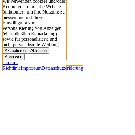
Wir verwenden cookies und/oder
Kennungen, damit die Website
funktioniert, um ihre Nutzung zu
messen und mit Ihrer
Einwilligung zur
Personalisierung von Anzeigen
(einschließlich Remarketing)
sowie für personalisierte und
nicht personalisierte Werbung.
Akzeptieren
Ablehnen
Anpassen
Cookie-
Richtlinie
Impressum
Datenschutzerklärung