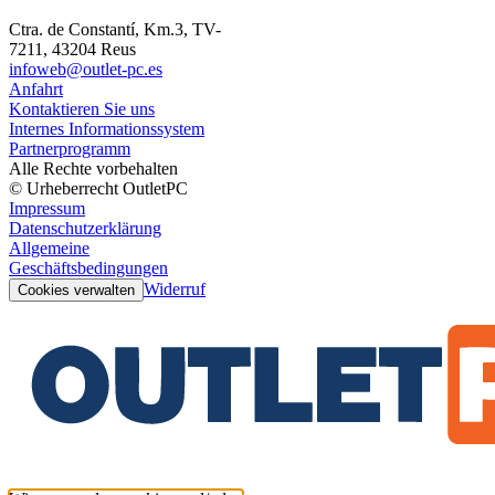
Ctra. de Constantí, Km.3, TV-
7211, 43204 Reus
infoweb@outlet-pc.es
Anfahrt
Kontaktieren Sie uns
Internes Informationssystem
Partnerprogramm
Alle Rechte vorbehalten
© Urheberrecht OutletPC
Impressum
Datenschutzerklärung
Allgemeine
Geschäftsbedingungen
Widerruf
Cookies verwalten