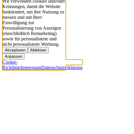
Wir verwenden cookies und/oder
Kennungen, damit die Website
funktioniert, um ihre Nutzung zu
messen und mit Ihrer
Einwilligung zur
Personalisierung von Anzeigen
(einschließlich Remarketing)
sowie für personalisierte und
nicht personalisierte Werbung.
Akzeptieren
Ablehnen
Anpassen
Cookie-
Richtlinie
Impressum
Datenschutzerklärung