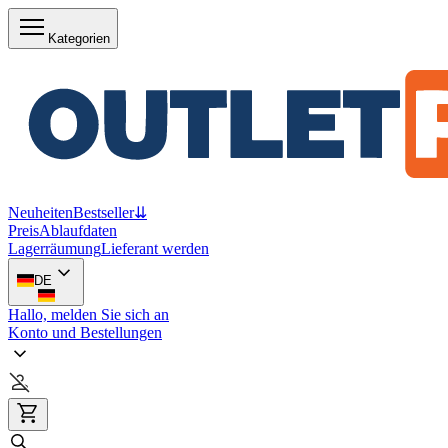
Kategorien
Neuheiten
Bestseller
⇊
Preis
Ablaufdaten
Lagerräumung
Lieferant werden
DE
Hallo, melden Sie sich an
Konto und Bestellungen