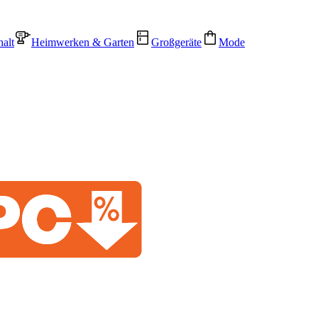
alt
Heimwerken & Garten
Großgeräte
Mode