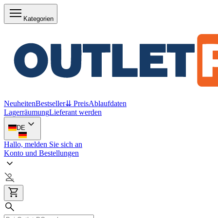
Kategorien
Neuheiten
Bestseller
⇊ Preis
Ablaufdaten
Lagerräumung
Lieferant werden
DE
Hallo, melden Sie sich an
Konto und Bestellungen