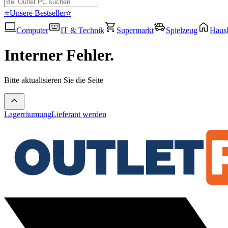
⭐Unsere Bestseller⭐
Computer
IT & Technik
Supermarkt
Spielzeug
Haush
Interner Fehler.
Bitte aktualisieren Sie die Seite
Lagerräumung
Lieferant werden