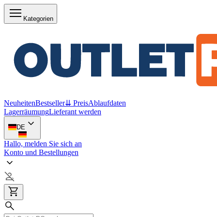
Kategorien
Neuheiten
Bestseller
⇊ Preis
Ablaufdaten
Lagerräumung
Lieferant werden
DE
Hallo, melden Sie sich an
Konto und Bestellungen