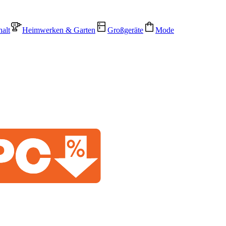
alt
Heimwerken & Garten
Großgeräte
Mode