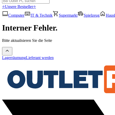
⭐Unsere Bestseller⭐
Computer
IT & Technik
Supermarkt
Spielzeug
Haush
Interner Fehler.
Bitte aktualisieren Sie die Seite
Lagerräumung
Lieferant werden