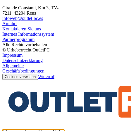
Ctra. de Constantí, Km.3, TV-
7211, 43204 Reus
infoweb@outlet-pc.es
Anfahrt
Kontaktieren Sie uns
Internes Informationssystem
Partnerprogramm
Alle Rechte vorbehalten
© Urheberrecht OutletPC
Impressum
Datenschutzerklärung
Allgemeine
Geschäftsbedingungen
Widerruf
Cookies verwalten