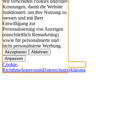
Wir verwenden cookies und/oder
Kennungen, damit die Website
funktioniert, um ihre Nutzung zu
messen und mit Ihrer
Einwilligung zur
Personalisierung von Anzeigen
(einschließlich Remarketing)
sowie für personalisierte und
nicht personalisierte Werbung.
Akzeptieren
Ablehnen
Anpassen
Cookie-
Richtlinie
Impressum
Datenschutzerklärung