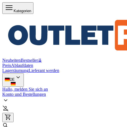
Kategorien
Neuheiten
Bestseller
⇊
Preis
Ablaufdaten
Lagerräumung
Lieferant werden
DE
Hallo, melden Sie sich an
Konto und Bestellungen