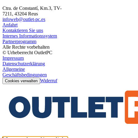
Ctra. de Constantí, Km.3, TV-
7211, 43204 Reus
infoweb@outlet-pc.es
Anfahrt
Kontaktieren Sie uns
Internes Informationssystem
Partnerprogramm
Alle Rechte vorbehalten
© Urheberrecht OutletPC
Impressum
Datenschutzerklärung
Allgemeine
Geschäftsbedingungen
Widerruf
Cookies verwalten