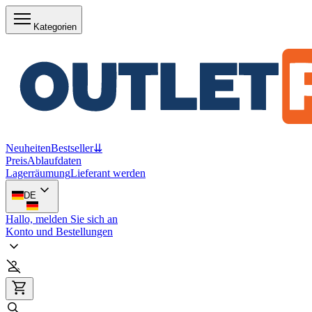
Kategorien
Neuheiten
Bestseller
⇊
Preis
Ablaufdaten
Lagerräumung
Lieferant werden
DE
Hallo, melden Sie sich an
Konto und Bestellungen