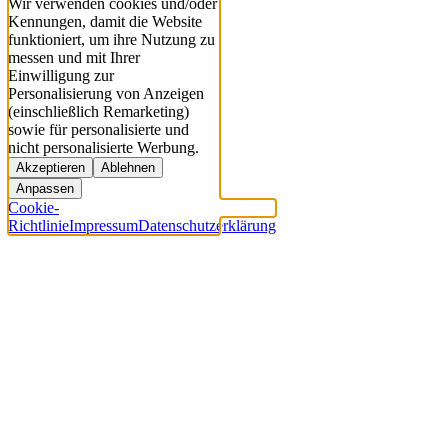
Wir verwenden cookies und/oder
Kennungen, damit die Website
funktioniert, um ihre Nutzung zu
messen und mit Ihrer
Einwilligung zur
Personalisierung von Anzeigen
(einschließlich Remarketing)
sowie für personalisierte und
nicht personalisierte Werbung.
Akzeptieren
Ablehnen
Anpassen
Cookie-
Richtlinie
Impressum
Datenschutzerklärung