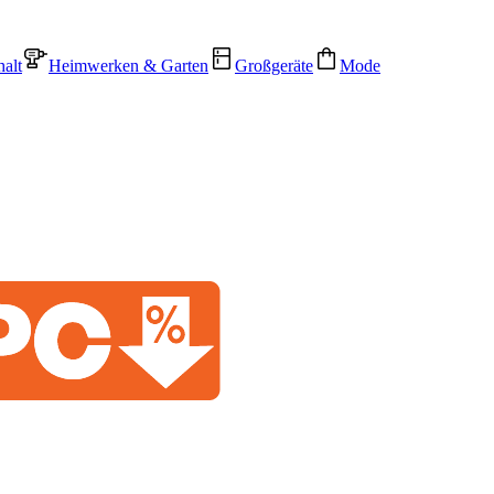
alt
Heimwerken & Garten
Großgeräte
Mode