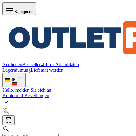
Kategorien
Neuheiten
Bestseller
⇊ Preis
Ablaufdaten
Lagerräumung
Lieferant werden
DE
Hallo, melden Sie sich an
Konto und Bestellungen