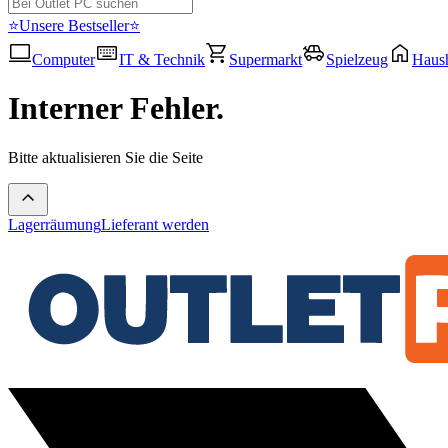
⭐Unsere Bestseller⭐
Computer
IT & Technik
Supermarkt
Spielzeug
Haush
Interner Fehler.
Bitte aktualisieren Sie die Seite
Lagerräumung
Lieferant werden