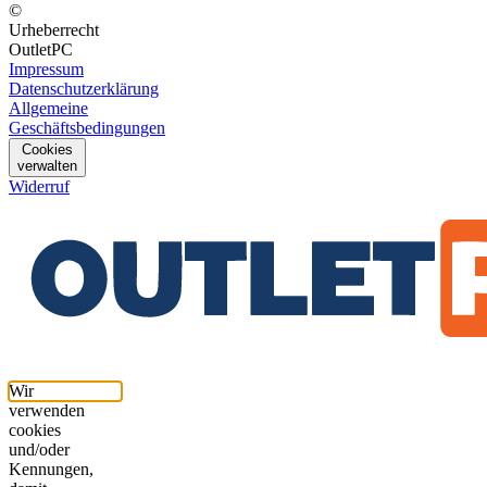
©
Urheberrecht
OutletPC
Impressum
Datenschutzerklärung
Allgemeine
Geschäftsbedingungen
Cookies
verwalten
Widerruf
Wir
verwenden
cookies
und/oder
Kennungen,