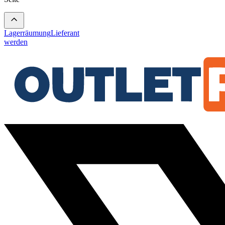
Lagerräumung
Lieferant
werden