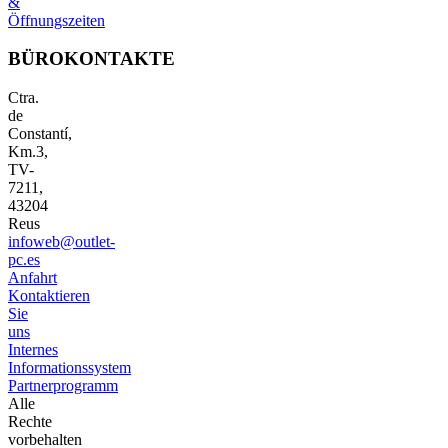
&
Öffnungszeiten
BÜROKONTAKTE
Ctra.
de
Constantí,
Km.3,
TV-
7211,
43204
Reus
infoweb@outlet-
pc.es
Anfahrt
Kontaktieren
Sie
uns
Internes
Informationssystem
Partnerprogramm
Alle
Rechte
vorbehalten