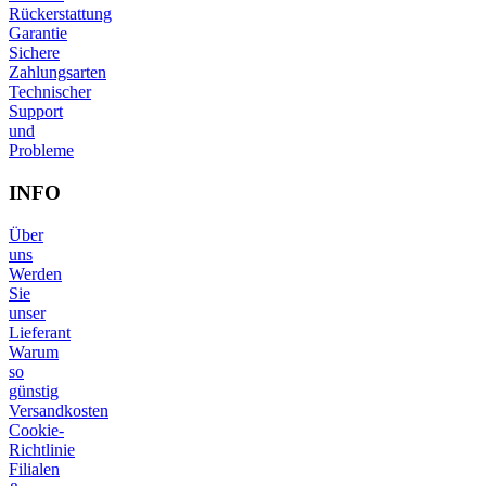
Rückerstattung
Garantie
Sichere
Zahlungsarten
Technischer
Support
und
Probleme
INFO
Über
uns
Werden
Sie
unser
Lieferant
Warum
so
günstig
Versandkosten
Cookie-
Richtlinie
Filialen