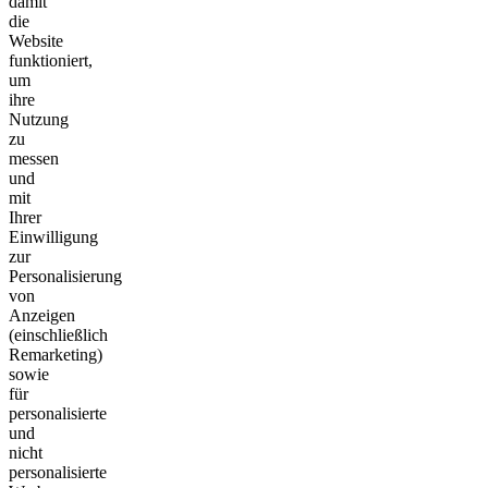
damit
die
Website
funktioniert,
um
ihre
Nutzung
zu
messen
und
mit
Ihrer
Einwilligung
zur
Personalisierung
von
Anzeigen
(einschließlich
Remarketing)
sowie
für
personalisierte
und
nicht
personalisierte