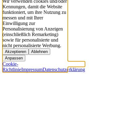
Wir verwenden cookies und/oder
Kennungen, damit die Website
funktioniert, um ihre Nutzung zu
messen und mit Ihrer
Einwilligung zur
Personalisierung von Anzeigen
(einschließlich Remarketing)
sowie für personalisierte und
nicht personalisierte Werbung.
Akzeptieren
Ablehnen
Anpassen
Cookie-
Richtlinie
Impressum
Datenschutzerklärung