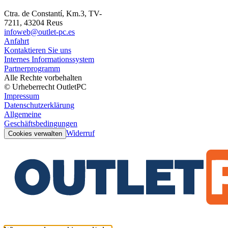
Ctra. de Constantí, Km.3, TV-
7211, 43204 Reus
infoweb@outlet-pc.es
Anfahrt
Kontaktieren Sie uns
Internes Informationssystem
Partnerprogramm
Alle Rechte vorbehalten
© Urheberrecht OutletPC
Impressum
Datenschutzerklärung
Allgemeine
Geschäftsbedingungen
Widerruf
Cookies verwalten