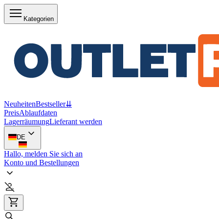
Kategorien
Neuheiten
Bestseller
⇊
Preis
Ablaufdaten
Lagerräumung
Lieferant werden
DE
Hallo, melden Sie sich an
Konto und Bestellungen