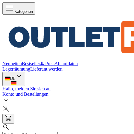
Kategorien
Neuheiten
Bestseller
⇊ Preis
Ablaufdaten
Lagerräumung
Lieferant werden
DE
Hallo, melden Sie sich an
Konto und Bestellungen