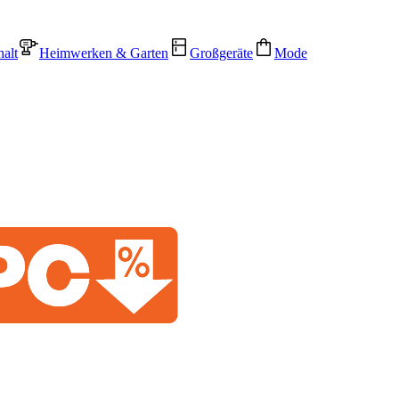
alt
Heimwerken & Garten
Großgeräte
Mode