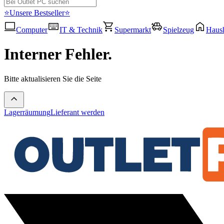
⭐Unsere Bestseller⭐
Computer
IT & Technik
Supermarkt
Spielzeug
Haush
Interner Fehler.
Bitte aktualisieren Sie die Seite
Lagerräumung
Lieferant werden