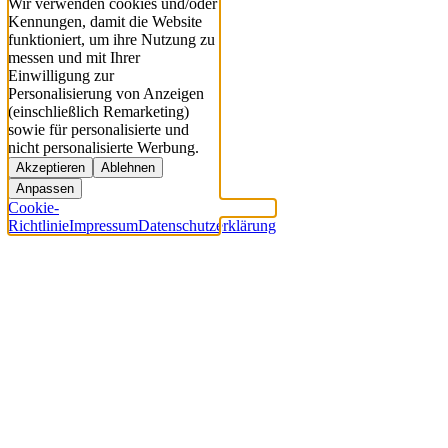
Wir verwenden cookies und/oder
Kennungen, damit die Website
funktioniert, um ihre Nutzung zu
messen und mit Ihrer
Einwilligung zur
Personalisierung von Anzeigen
(einschließlich Remarketing)
sowie für personalisierte und
nicht personalisierte Werbung.
Akzeptieren
Ablehnen
Anpassen
Cookie-
Richtlinie
Impressum
Datenschutzerklärung