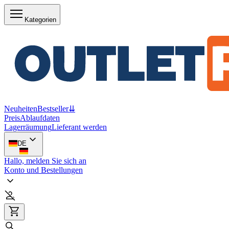
Kategorien
Neuheiten
Bestseller
⇊
Preis
Ablaufdaten
Lagerräumung
Lieferant werden
DE
Hallo, melden Sie sich an
Konto und Bestellungen