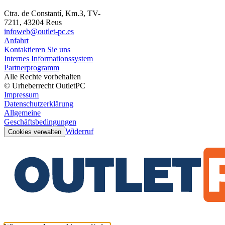
Ctra. de Constantí, Km.3, TV-
7211, 43204 Reus
infoweb@outlet-pc.es
Anfahrt
Kontaktieren Sie uns
Internes Informationssystem
Partnerprogramm
Alle Rechte vorbehalten
© Urheberrecht OutletPC
Impressum
Datenschutzerklärung
Allgemeine
Geschäftsbedingungen
Widerruf
Cookies verwalten