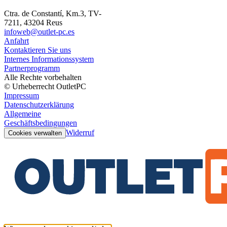
Ctra. de Constantí, Km.3, TV-
7211, 43204 Reus
infoweb@outlet-pc.es
Anfahrt
Kontaktieren Sie uns
Internes Informationssystem
Partnerprogramm
Alle Rechte vorbehalten
© Urheberrecht OutletPC
Impressum
Datenschutzerklärung
Allgemeine
Geschäftsbedingungen
Widerruf
Cookies verwalten