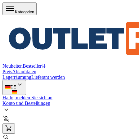
Kategorien
Neuheiten
Bestseller
⇊
Preis
Ablaufdaten
Lagerräumung
Lieferant werden
DE
Hallo, melden Sie sich an
Konto und Bestellungen