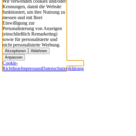
Wir verwenden cookies und/oder
Kennungen, damit die Website
funktioniert, um ihre Nutzung zu
messen und mit Ihrer
Einwilligung zur
Personalisierung von Anzeigen
(einschließlich Remarketing)
sowie für personalisierte und
nicht personalisierte Werbung.
Akzeptieren
Ablehnen
Anpassen
Cookie-
Richtlinie
Impressum
Datenschutzerklärung