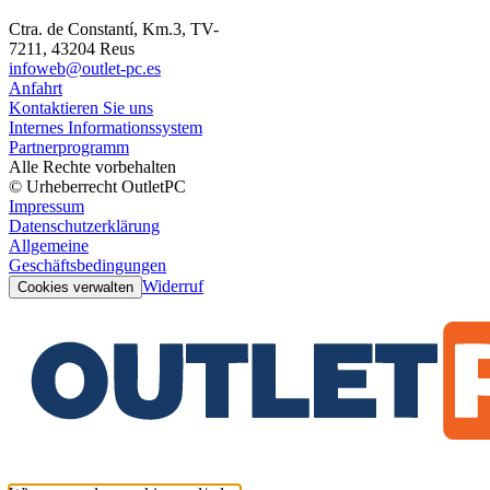
Ctra. de Constantí, Km.3, TV-
7211, 43204 Reus
infoweb@outlet-pc.es
Anfahrt
Kontaktieren Sie uns
Internes Informationssystem
Partnerprogramm
Alle Rechte vorbehalten
© Urheberrecht OutletPC
Impressum
Datenschutzerklärung
Allgemeine
Geschäftsbedingungen
Widerruf
Cookies verwalten