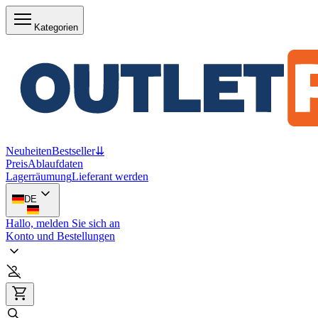
Kategorien
Neuheiten
Bestseller
⇊
Preis
Ablaufdaten
Lagerräumung
Lieferant werden
DE
Hallo, melden Sie sich an
Konto und Bestellungen