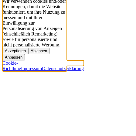
Wir verwenden cookies und/oder
Kennungen, damit die Website
funktioniert, um ihre Nutzung zu
messen und mit Ihrer
Einwilligung zur
Personalisierung von Anzeigen
(einschließlich Remarketing)
sowie für personalisierte und
nicht personalisierte Werbung.
Akzeptieren
Ablehnen
Anpassen
Cookie-
Richtlinie
Impressum
Datenschutzerklärung