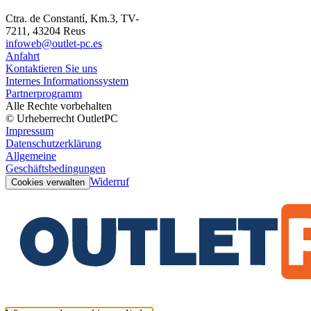
Ctra. de Constantí, Km.3, TV-
7211, 43204 Reus
infoweb@outlet-pc.es
Anfahrt
Kontaktieren Sie uns
Internes Informationssystem
Partnerprogramm
Alle Rechte vorbehalten
© Urheberrecht OutletPC
Impressum
Datenschutzerklärung
Allgemeine
Geschäftsbedingungen
Widerruf
Cookies verwalten