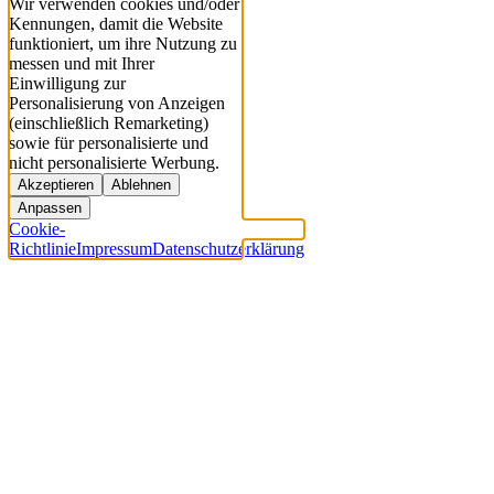
Wir verwenden cookies und/oder
Kennungen, damit die Website
funktioniert, um ihre Nutzung zu
messen und mit Ihrer
Einwilligung zur
Personalisierung von Anzeigen
(einschließlich Remarketing)
sowie für personalisierte und
nicht personalisierte Werbung.
Akzeptieren
Ablehnen
Anpassen
Cookie-
Richtlinie
Impressum
Datenschutzerklärung