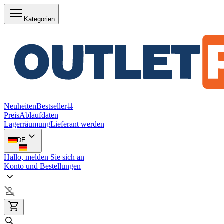
Kategorien
Neuheiten
Bestseller
⇊
Preis
Ablaufdaten
Lagerräumung
Lieferant werden
DE
Hallo, melden Sie sich an
Konto und Bestellungen