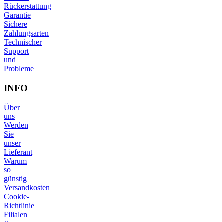
Rückerstattung
Garantie
Sichere
Zahlungsarten
Technischer
Support
und
Probleme
INFO
Über
uns
Werden
Sie
unser
Lieferant
Warum
so
günstig
Versandkosten
Cookie-
Richtlinie
Filialen