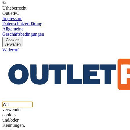
©
Urheberrecht
OutletPC
Impressum
Datenschutzerklärung
Allgemeine
Geschäftsbedingungen
Cookies
verwalten
Widerruf
Wir
verwenden
cookies
und/oder
Kennungen,