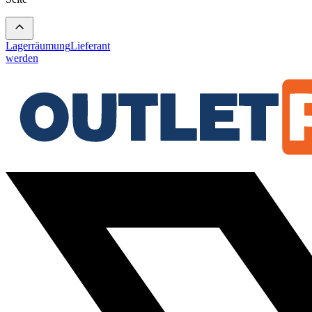
Lagerräumung
Lieferant
werden