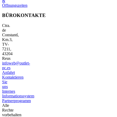
&
Öffnungszeiten
BÜROKONTAKTE
Ctra.
de
Constantí,
Km.3,
TV-
7211,
43204
Reus
infoweb@outlet-
pc.es
Anfahrt
Kontaktieren
Sie
uns
Internes
Informationssystem
Partnerprogramm
Alle
Rechte
vorbehalten