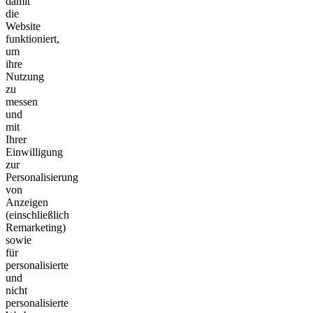
damit
die
Website
funktioniert,
um
ihre
Nutzung
zu
messen
und
mit
Ihrer
Einwilligung
zur
Personalisierung
von
Anzeigen
(einschließlich
Remarketing)
sowie
für
personalisierte
und
nicht
personalisierte