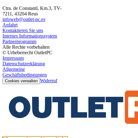
Ctra. de Constantí, Km.3, TV-
7211, 43204 Reus
infoweb@outlet-pc.es
Anfahrt
Kontaktieren Sie uns
Internes Informationssystem
Partnerprogramm
Alle Rechte vorbehalten
© Urheberrecht OutletPC
Impressum
Datenschutzerklärung
Allgemeine
Geschäftsbedingungen
Widerruf
Cookies verwalten