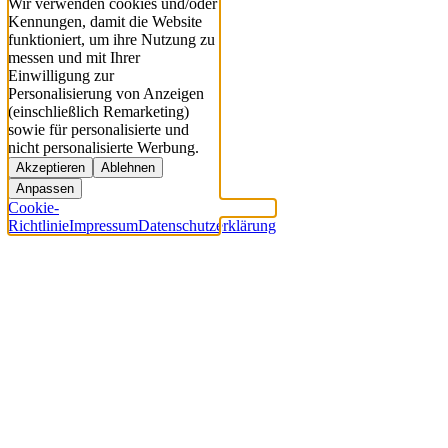
Wir verwenden cookies und/oder
Kennungen, damit die Website
funktioniert, um ihre Nutzung zu
messen und mit Ihrer
Einwilligung zur
Personalisierung von Anzeigen
(einschließlich Remarketing)
sowie für personalisierte und
nicht personalisierte Werbung.
Akzeptieren
Ablehnen
Anpassen
Cookie-
Richtlinie
Impressum
Datenschutzerklärung