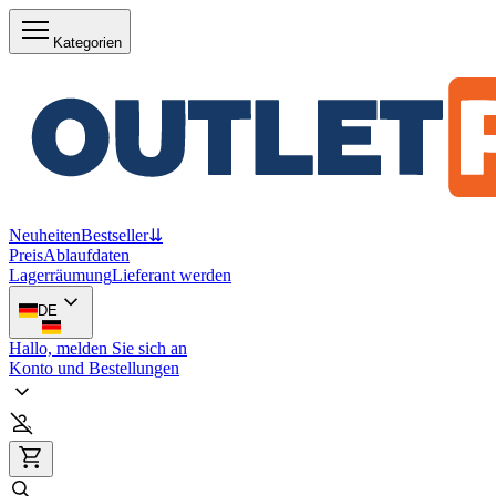
Kategorien
Neuheiten
Bestseller
⇊
Preis
Ablaufdaten
Lagerräumung
Lieferant werden
DE
Hallo, melden Sie sich an
Konto und Bestellungen