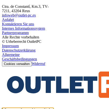
Ctra. de Constantí, Km.3, TV-
7211, 43204 Reus
infoweb@outlet-pc.es
Anfahrt
Kontaktieren Sie uns
Internes Informationssystem
Partnerprogramm
Alle Rechte vorbehalten
© Urheberrecht OutletPC
Impressum
Datenschutzerklärung
Allgemeine
Geschäftsbedingungen
Widerruf
Cookies verwalten