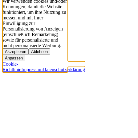
Wir verwenden cookies und/oder
Kennungen, damit die Website
funktioniert, um ihre Nutzung zu
messen und mit Ihrer
Einwilligung zur
Personalisierung von Anzeigen
(einschließlich Remarketing)
sowie für personalisierte und
nicht personalisierte Werbung.
Akzeptieren
Ablehnen
Anpassen
Cookie-
Richtlinie
Impressum
Datenschutzerklärung