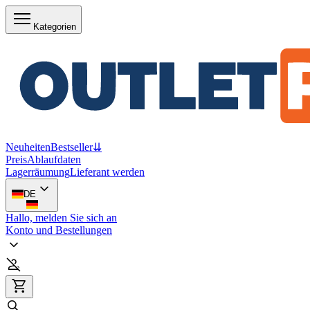
Kategorien
Neuheiten
Bestseller
⇊
Preis
Ablaufdaten
Lagerräumung
Lieferant werden
DE
Hallo, melden Sie sich an
Konto und Bestellungen