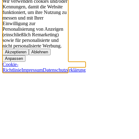
Wir verwenden cookies und/oder
Kennungen, damit die Website
funktioniert, um ihre Nutzung zu
messen und mit Ihrer
Einwilligung zur
Personalisierung von Anzeigen
(einschließlich Remarketing)
sowie für personalisierte und
nicht personalisierte Werbung.
Akzeptieren
Ablehnen
Anpassen
Cookie-
Richtlinie
Impressum
Datenschutzerklärung