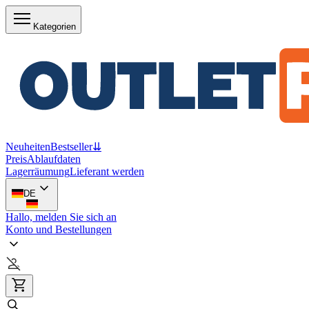
Kategorien
Neuheiten
Bestseller
⇊
Preis
Ablaufdaten
Lagerräumung
Lieferant werden
DE
Hallo, melden Sie sich an
Konto und Bestellungen