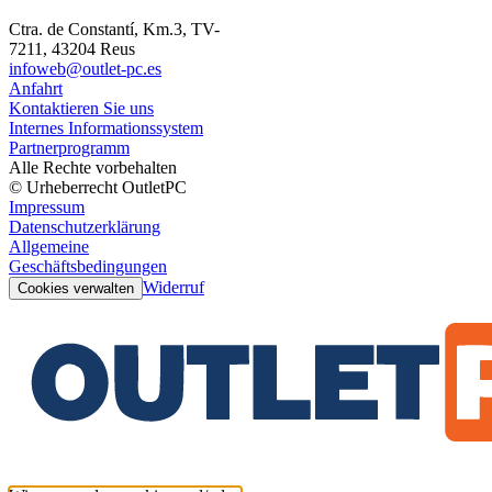
Ctra. de Constantí, Km.3, TV-
7211, 43204 Reus
infoweb@outlet-pc.es
Anfahrt
Kontaktieren Sie uns
Internes Informationssystem
Partnerprogramm
Alle Rechte vorbehalten
© Urheberrecht OutletPC
Impressum
Datenschutzerklärung
Allgemeine
Geschäftsbedingungen
Widerruf
Cookies verwalten