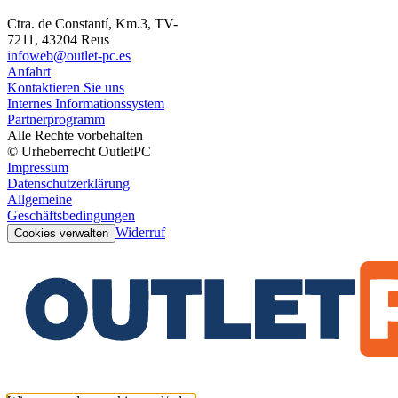
Ctra. de Constantí, Km.3, TV-
7211, 43204 Reus
infoweb@outlet-pc.es
Anfahrt
Kontaktieren Sie uns
Internes Informationssystem
Partnerprogramm
Alle Rechte vorbehalten
© Urheberrecht OutletPC
Impressum
Datenschutzerklärung
Allgemeine
Geschäftsbedingungen
Widerruf
Cookies verwalten