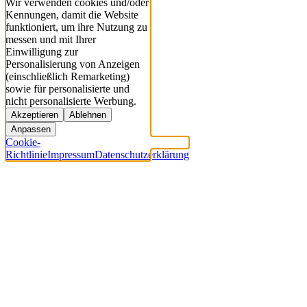
Wir verwenden cookies und/oder
Kennungen, damit die Website
funktioniert, um ihre Nutzung zu
messen und mit Ihrer
Einwilligung zur
Personalisierung von Anzeigen
(einschließlich Remarketing)
sowie für personalisierte und
nicht personalisierte Werbung.
Akzeptieren
Ablehnen
Anpassen
Cookie-
Richtlinie
Impressum
Datenschutzerklärung