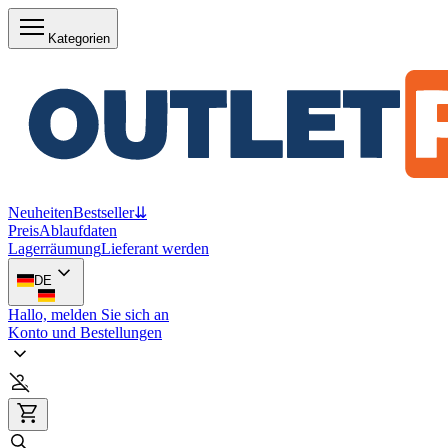
Kategorien
Neuheiten
Bestseller
⇊
Preis
Ablaufdaten
Lagerräumung
Lieferant werden
DE
Hallo, melden Sie sich an
Konto und Bestellungen