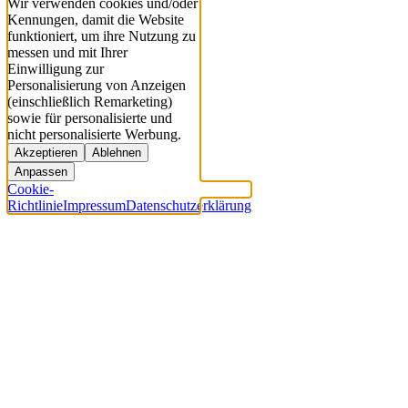
Wir verwenden cookies und/oder
Kennungen, damit die Website
funktioniert, um ihre Nutzung zu
messen und mit Ihrer
Einwilligung zur
Personalisierung von Anzeigen
(einschließlich Remarketing)
sowie für personalisierte und
nicht personalisierte Werbung.
Akzeptieren
Ablehnen
Anpassen
Cookie-
Richtlinie
Impressum
Datenschutzerklärung