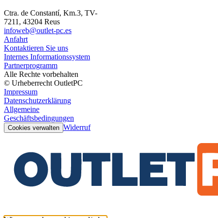
Ctra. de Constantí, Km.3, TV-
7211, 43204 Reus
infoweb@outlet-pc.es
Anfahrt
Kontaktieren Sie uns
Internes Informationssystem
Partnerprogramm
Alle Rechte vorbehalten
© Urheberrecht OutletPC
Impressum
Datenschutzerklärung
Allgemeine
Geschäftsbedingungen
Widerruf
Cookies verwalten