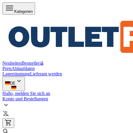
Kategorien
Neuheiten
Bestseller
⇊
Preis
Ablaufdaten
Lagerräumung
Lieferant werden
DE
Hallo, melden Sie sich an
Konto und Bestellungen