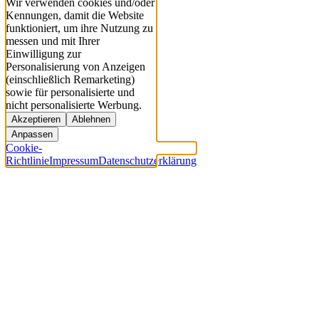
Wir verwenden cookies und/oder
Kennungen, damit die Website
funktioniert, um ihre Nutzung zu
messen und mit Ihrer
Einwilligung zur
Personalisierung von Anzeigen
(einschließlich Remarketing)
sowie für personalisierte und
nicht personalisierte Werbung.
Akzeptieren
Ablehnen
Anpassen
Cookie-
Richtlinie
Impressum
Datenschutzerklärung