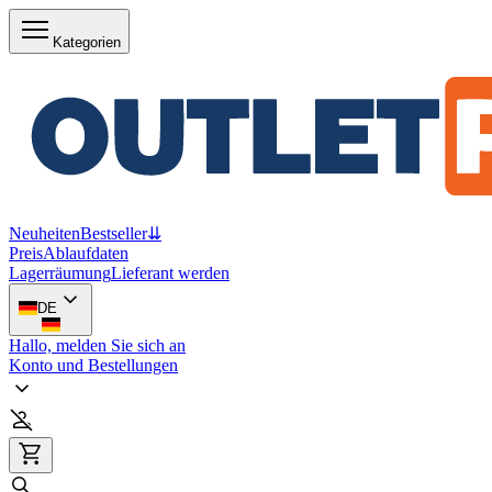
Kategorien
Neuheiten
Bestseller
⇊
Preis
Ablaufdaten
Lagerräumung
Lieferant werden
DE
Hallo, melden Sie sich an
Konto und Bestellungen