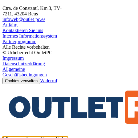
Ctra. de Constantí, Km.3, TV-
7211, 43204 Reus
infoweb@outlet-pc.es
Anfahrt
Kontaktieren Sie uns
Internes Informationssystem
Partnerprogramm
Alle Rechte vorbehalten
© Urheberrecht OutletPC
Impressum
Datenschutzerklärung
Allgemeine
Geschäftsbedingungen
Widerruf
Cookies verwalten