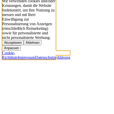
Wir verwenden cookies und/oder
Kennungen, damit die Website
funktioniert, um ihre Nutzung zu
messen und mit Ihrer
Einwilligung zur
Personalisierung von Anzeigen
(einschließlich Remarketing)
sowie für personalisierte und
nicht personalisierte Werbung.
Akzeptieren
Ablehnen
Anpassen
Cookie-
Richtlinie
Impressum
Datenschutzerklärung