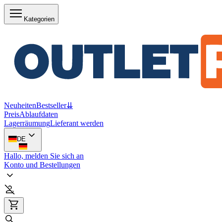
Kategorien
Neuheiten
Bestseller
⇊
Preis
Ablaufdaten
Lagerräumung
Lieferant werden
DE
Hallo, melden Sie sich an
Konto und Bestellungen