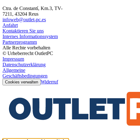
Ctra. de Constantí, Km.3, TV-
7211, 43204 Reus
infoweb@outlet-pc.es
Anfahrt
Kontaktieren Sie uns
Internes Informationssystem
Partnerprogramm
Alle Rechte vorbehalten
© Urheberrecht OutletPC
Impressum
Datenschutzerklärung
Allgemeine
Geschäftsbedingungen
Widerruf
Cookies verwalten