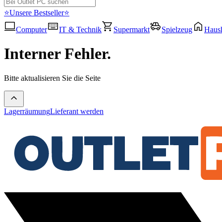
⭐Unsere Bestseller⭐
Computer
IT & Technik
Supermarkt
Spielzeug
Haush
Interner Fehler.
Bitte aktualisieren Sie die Seite
Lagerräumung
Lieferant werden