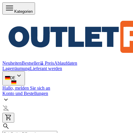
Kategorien
Neuheiten
Bestseller
⇊ Preis
Ablaufdaten
Lagerräumung
Lieferant werden
DE
Hallo, melden Sie sich an
Konto und Bestellungen