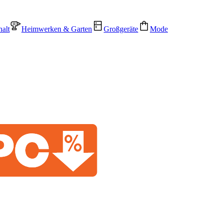
alt
Heimwerken & Garten
Großgeräte
Mode