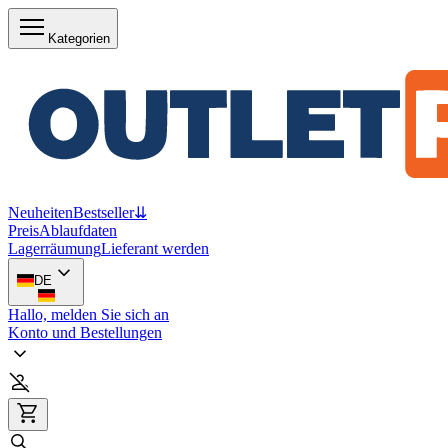
Kategorien
Neuheiten
Bestseller
⇊
Preis
Ablaufdaten
Lagerräumung
Lieferant werden
DE
Hallo, melden Sie sich an
Konto und Bestellungen