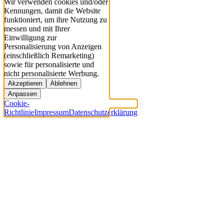
Wir verwenden cookies und/oder
Kennungen, damit die Website
funktioniert, um ihre Nutzung zu
messen und mit Ihrer
Einwilligung zur
Personalisierung von Anzeigen
(einschließlich Remarketing)
sowie für personalisierte und
nicht personalisierte Werbung.
Akzeptieren
Ablehnen
Anpassen
Cookie-
Richtlinie
Impressum
Datenschutzerklärung