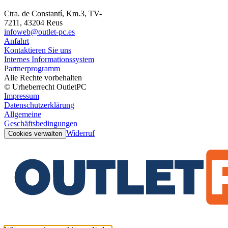
Ctra. de Constantí, Km.3, TV-
7211, 43204 Reus
infoweb@outlet-pc.es
Anfahrt
Kontaktieren Sie uns
Internes Informationssystem
Partnerprogramm
Alle Rechte vorbehalten
© Urheberrecht OutletPC
Impressum
Datenschutzerklärung
Allgemeine
Geschäftsbedingungen
Widerruf
Cookies verwalten