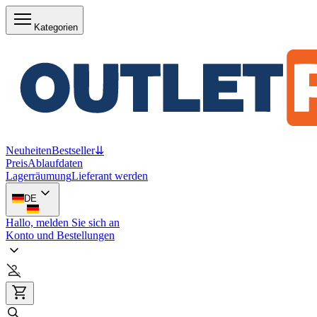
Kategorien
Neuheiten
Bestseller
⇊
Preis
Ablaufdaten
Lagerräumung
Lieferant werden
DE
Hallo, melden Sie sich an
Konto und Bestellungen