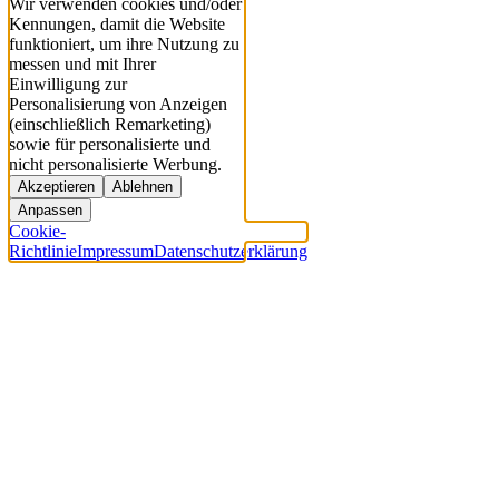
Wir verwenden cookies und/oder
Kennungen, damit die Website
funktioniert, um ihre Nutzung zu
messen und mit Ihrer
Einwilligung zur
Personalisierung von Anzeigen
(einschließlich Remarketing)
sowie für personalisierte und
nicht personalisierte Werbung.
Akzeptieren
Ablehnen
Anpassen
Cookie-
Richtlinie
Impressum
Datenschutzerklärung