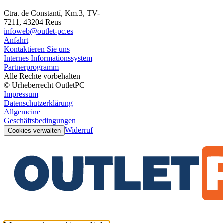
Ctra. de Constantí, Km.3, TV-
7211, 43204 Reus
infoweb@outlet-pc.es
Anfahrt
Kontaktieren Sie uns
Internes Informationssystem
Partnerprogramm
Alle Rechte vorbehalten
© Urheberrecht OutletPC
Impressum
Datenschutzerklärung
Allgemeine
Geschäftsbedingungen
Widerruf
Cookies verwalten