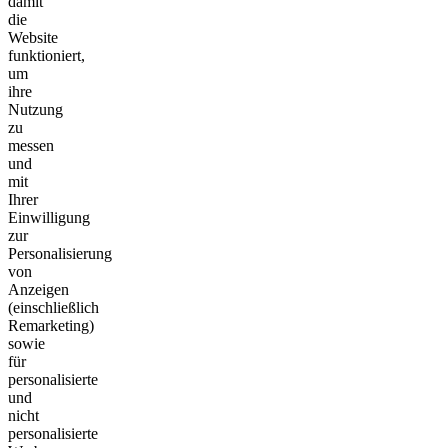
damit
die
Website
funktioniert,
um
ihre
Nutzung
zu
messen
und
mit
Ihrer
Einwilligung
zur
Personalisierung
von
Anzeigen
(einschließlich
Remarketing)
sowie
für
personalisierte
und
nicht
personalisierte