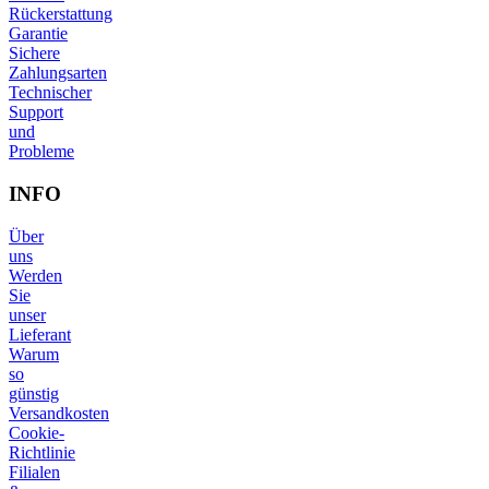
Rückerstattung
Garantie
Sichere
Zahlungsarten
Technischer
Support
und
Probleme
INFO
Über
uns
Werden
Sie
unser
Lieferant
Warum
so
günstig
Versandkosten
Cookie-
Richtlinie
Filialen